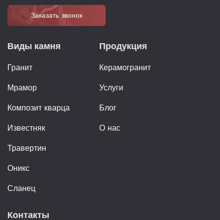
Заказать звонок
Виды камня
Продукция
Гранит
Керамогранит
Мрамор
Услуги
Композит кварца
Блог
Известняк
О нас
Травертин
Оникс
Сланец
Контакты