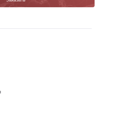
Заказать
ы