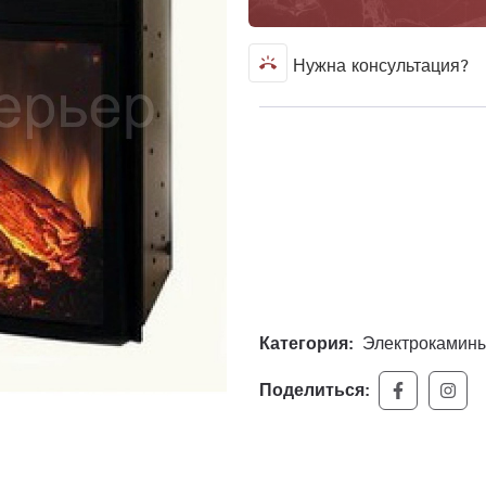
ring_volume
Нужна консультация?
Категория:
Электрокамин
Поделиться: