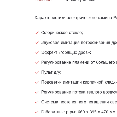
Описание
Характеристики
Характеристики электрического камина Pa
Cферическое стекло;
Звуковая имитация потрескивания др
Эффект «горящих дров»;
Регулирование пламени от большего 
Пульт д/у;
Подсветки имитации кирпичной кладк
Регулирование потока теплого воздух
Система постепенного погашения све
Габаритные р-ры: 660 х 395 х 470 мм