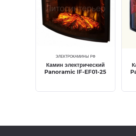
ЭЛЕКТРОКАМИНЫ РФ
Камин электрический
К
Panoramic IF-EF01-25
P