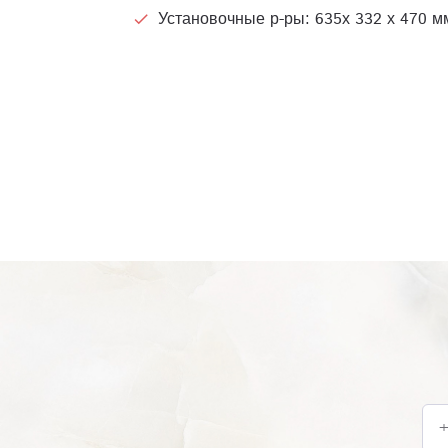
Установочные р-ры: 635х 332 х 470 м
+