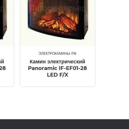
ЭЛЕКТРОКАМИНЫ РФ
ий
Камин электрический
28
Panoramic IF-EF01-28
LED F/X