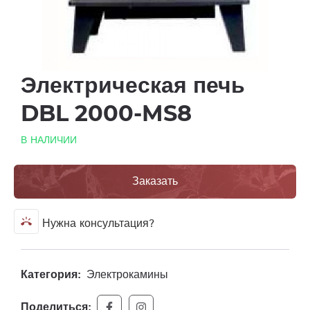
Электрическая печь
DBL 2000-MS8
В НАЛИЧИИ
Заказать
ring_volume
Нужна консультация?
Категория:
Электрокамины
Поделиться: