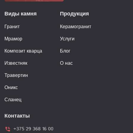
Виды камня
Продукция
Гранит
Керамогранит
Мрамор
Услуги
Композит кварца
Блог
Известняк
О нас
Травертин
Оникс
Сланец
Контакты
+375 29 368 16 00
phone_in_talk