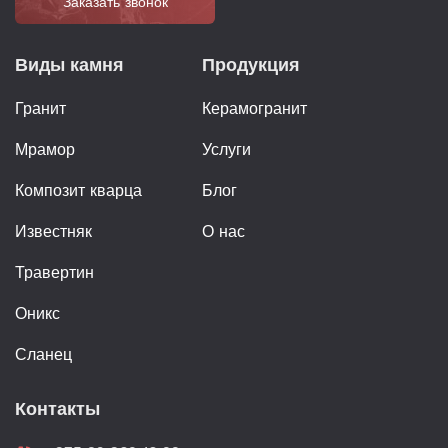
Заказать звонок
Виды камня
Продукция
Гранит
Керамогранит
Мрамор
Услуги
Композит кварца
Блог
Известняк
О нас
Травертин
Оникс
Сланец
Контакты