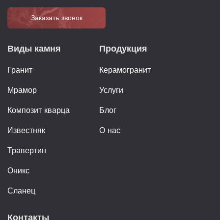
Заказать звонок
Виды камня
Продукция
Гранит
Керамогранит
Мрамор
Услуги
Композит кварца
Блог
Известняк
О нас
Травертин
Оникс
Сланец
Контакты