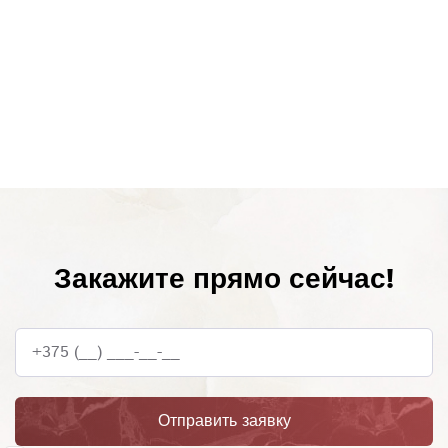
Закажите прямо сейчас!
+375 (__) ___-__-__
Отправить заявку