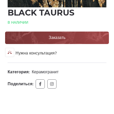
BLACK TAURUS
В НАЛИЧИИ
Заказать
ring_volume
Нужна консультация?
Категория:
Керамогранит
Поделиться: