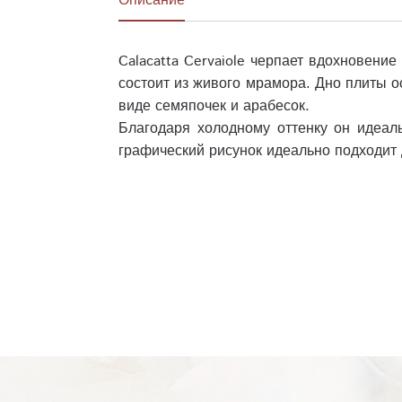
Описание
Calacatta Cervaiole черпает вдохновени
состоит из живого мрамора. Дно плиты 
виде семяпочек и арабесок.
Благодаря холодному оттенку он идеал
графический рисунок идеально подходит 