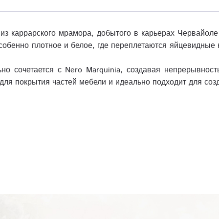
е из каррарского мрамора, добытого в карьерах Червайоле
особенно плотное и белое, где переплетаются яйцевидные
ьно сочетается с Nero Marquinia, создавая непрерывнос
для покрытия частей мебели и идеально подходит для соз