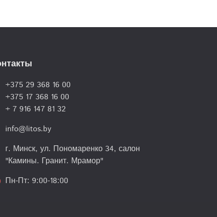
онтакты
+375 29 368 16 00
lk
+375 17 368 16 00
+ 7 916 147 81 32
info@litos.by
l
г. Минск, ул. Пономаренко 34, салон
on
"Камины. Гранит. Мрамор"
Пн-Пт: 9:00-18:00
le