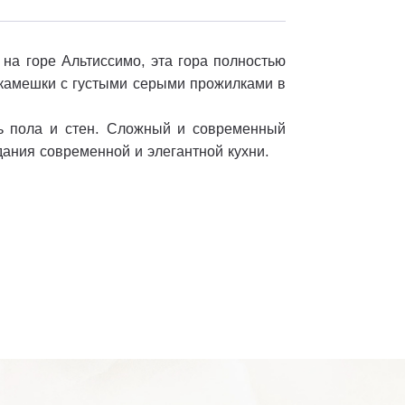
 на горе Альтиссимо, эта гора полностью
 камешки с густыми серыми прожилками в
ть пола и стен. Сложный и современный
дания современной и элегантной кухни.